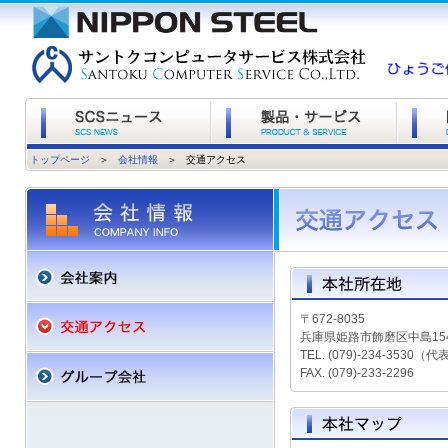
トップページ
＞
会社情報
＞
交通アクセス
〒672-8035
兵庫県姫路市飾磨区中島15
TEL. (079)-234-3530（代
FAX. (079)-233-2296