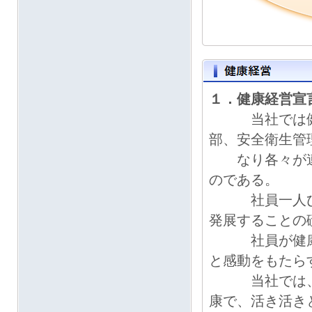
１．健康経営宣
当社では健康
部、安全衛生管
なり各々が連
のである。
社員一人ひと
発展することの
社員が健康で
と感動をもたら
当社では、社
康で、活き活き