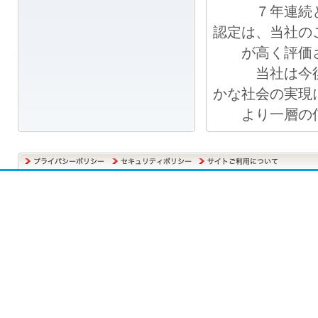
７年連続とな
認定は、当社の
が高く評価さ
当社は今後も
かな社会の実現
より一層の信