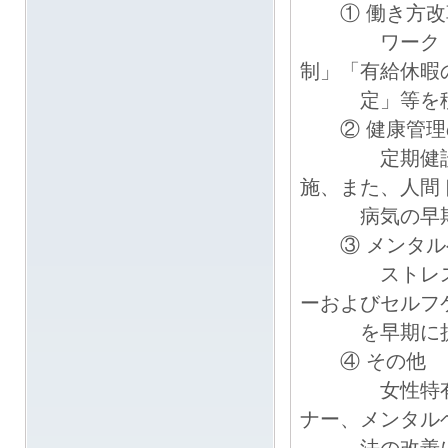
① 働き方改
ワーク・ライ
制」「有給休暇
定」等を積極
② 健康管理
定期健診10
施、また、人間
病気の早期発
③ メンタル
ストレスチェ
ーおよびセルフ
を早期に捉え
④ その他
女性特有の疾
ナー、メンタル