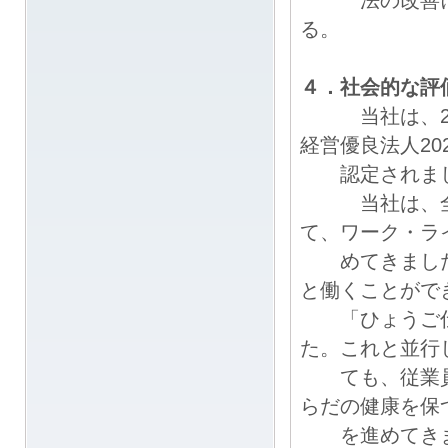
法の改善によ
る。
４．社会的な評
当社は、202
経営優良法人20
認定されま
当社は、全社
て、ワーク・ラ
めてきました
と働くことがで
「ひょうご仕
た。これと並行
ても、従業員
らだの健康を保
を進めてきま